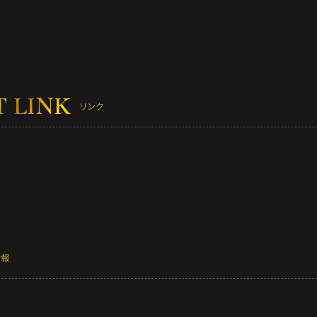
T LINK
リンク
情報