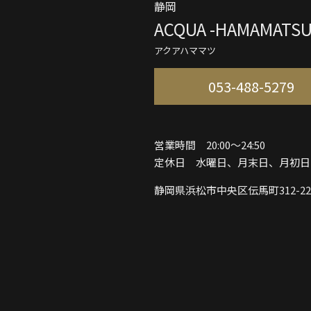
静岡
ACQUA -HAMAMATSU
アクアハママツ
053-488-5279
営業時間 20:00～24:50
定休日 水曜日、月末日、月初日
静岡県浜松市中央区伝馬町312-22