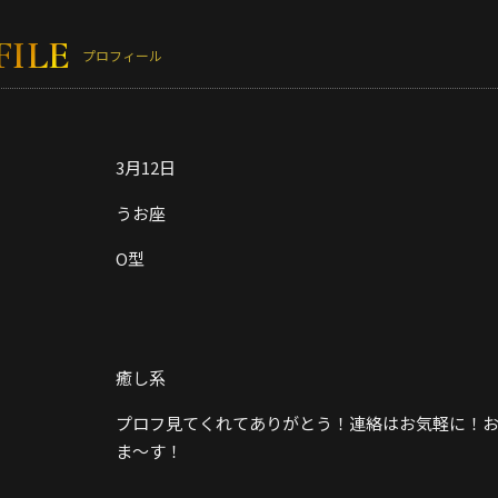
FILE
プロフィール
3月12日
うお座
O型
癒し系
プロフ見てくれてありがとう！連絡はお気軽に！
ま～す！