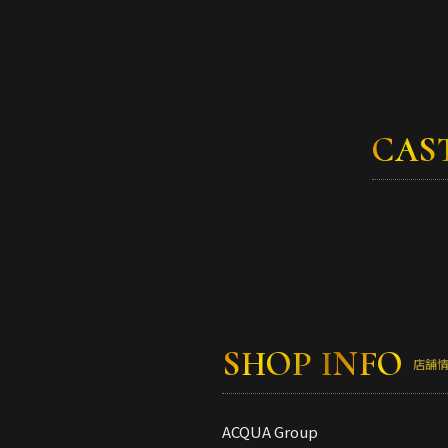
CAS
SHOP INFO
店舗
ACQUA Group